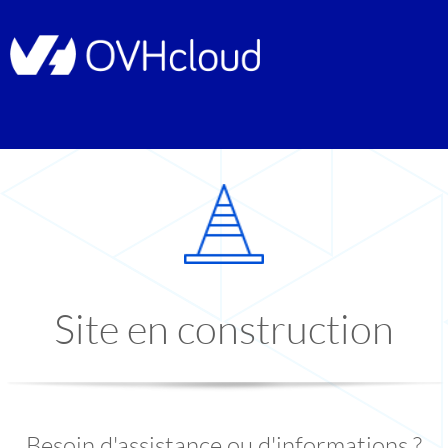
Site en construction
Besoin d'assistance ou d'informations ?